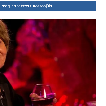
 meg, ha tetszett! Köszönjük!