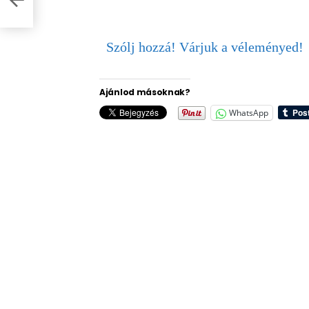
Szólj hozzá! Várjuk a véleményed!
Ajánlod másoknak?
WhatsApp