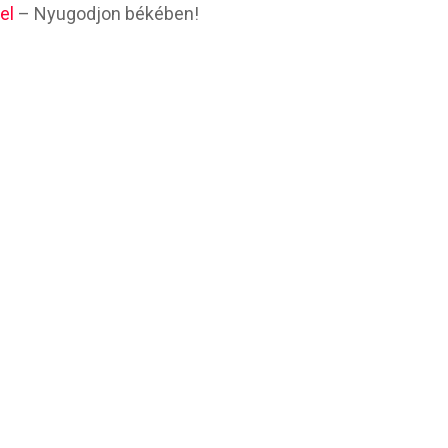
el
– Nyugodjon békében!