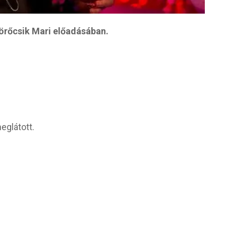
Törőcsik Mari előadásában.
eglátott.