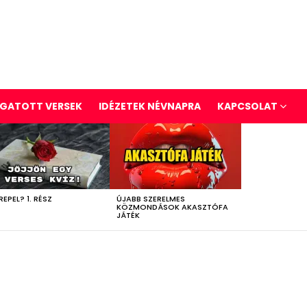
GATOTT VERSEK
IDÉZETEK NÉVNAPRA
KAPCSOLAT
REPEL? 1. RÉSZ
ÚJABB SZERELMES
KÖZMONDÁSOK AKASZTÓFA
JÁTÉK