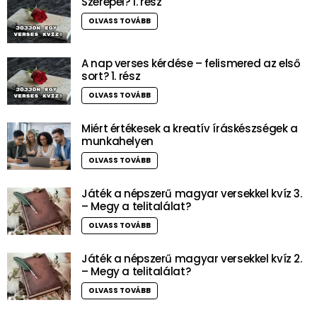
Szerepel? 1. rész
OLVASS TOVÁBB
A nap verses kérdése – felismered az első
sort? 1. rész
OLVASS TOVÁBB
Miért értékesek a kreatív íráskészségek a
munkahelyen
OLVASS TOVÁBB
Játék a népszerű magyar versekkel kvíz 3.
– Megy a telitalálat?
OLVASS TOVÁBB
Játék a népszerű magyar versekkel kvíz 2.
– Megy a telitalálat?
OLVASS TOVÁBB