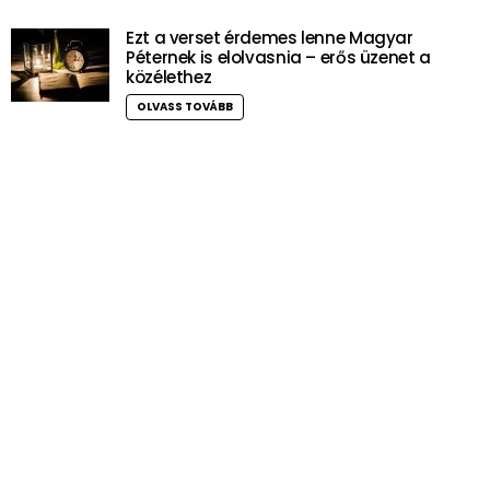
Ezt a verset érdemes lenne Magyar
Péternek is elolvasnia – erős üzenet a
közélethez
OLVASS TOVÁBB