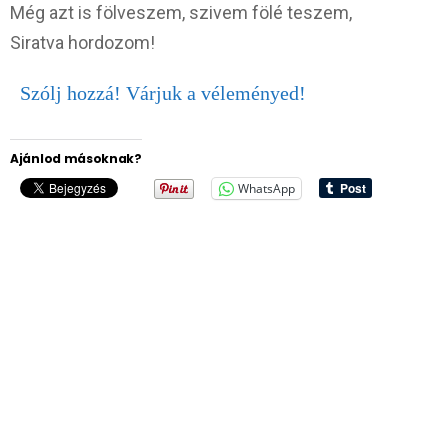
Még azt is fölveszem, szivem fölé teszem,
Siratva hordozom!
Szólj hozzá! Várjuk a véleményed!
Ajánlod másoknak?
WhatsApp