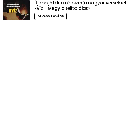
Újabb játék a népszerű magyar versekkel
kvíz – Megy a telitalálat?
OLVASS TOVÁBB