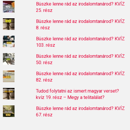
Büszke lenne rád az irodalomtanárod? KVÍZ
25. rész
Büszke lenne rád az irodalomtanárod? KVÍZ
8. rész
Büszke lenne rád az irodalomtanárod? KVÍZ
103. rész
Büszke lenne rád az irodalomtanárod? KVÍZ
50. rész
Büszke lenne rád az irodalomtanárod? KVÍZ
82. rész
Tudod folytatni az ismert magyar verset?
kvíz 19. rész – Megy a telitalálat?
Büszke lenne rád az irodalomtanárod? KVÍZ
67. rész