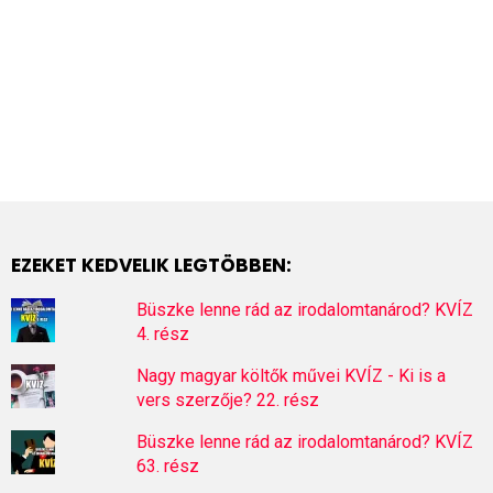
EZEKET KEDVELIK LEGTÖBBEN:
Büszke lenne rád az irodalomtanárod? KVÍZ
4. rész
Nagy magyar költők művei KVÍZ - Ki is a
vers szerzője? 22. rész
Büszke lenne rád az irodalomtanárod? KVÍZ
63. rész