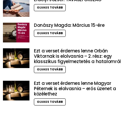
OLVASS TOVÁBB
Donászy Magda: Március 15-ére
OLVASS TOVÁBB
Ezt a verset érdemes lenne Orbán
Viktornak is elolvasnia – 2. rész: egy
klasszikus figyelmeztetés a hatalomról
OLVASS TOVÁBB
Ezt a verset érdemes lenne Magyar
Péternek is elolvasnia – erős üzenet a
közélethez
OLVASS TOVÁBB