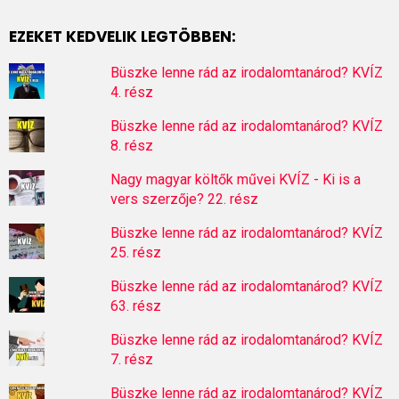
EZEKET KEDVELIK LEGTÖBBEN:
Büszke lenne rád az irodalomtanárod? KVÍZ
4. rész
Büszke lenne rád az irodalomtanárod? KVÍZ
8. rész
Nagy magyar költők művei KVÍZ - Ki is a
vers szerzője? 22. rész
Büszke lenne rád az irodalomtanárod? KVÍZ
25. rész
Büszke lenne rád az irodalomtanárod? KVÍZ
63. rész
Büszke lenne rád az irodalomtanárod? KVÍZ
7. rész
Büszke lenne rád az irodalomtanárod? KVÍZ