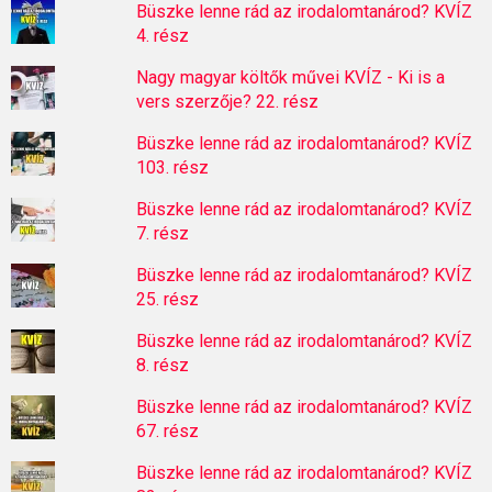
Büszke lenne rád az irodalomtanárod? KVÍZ
4. rész
Nagy magyar költők művei KVÍZ - Ki is a
vers szerzője? 22. rész
Büszke lenne rád az irodalomtanárod? KVÍZ
103. rész
Büszke lenne rád az irodalomtanárod? KVÍZ
7. rész
Büszke lenne rád az irodalomtanárod? KVÍZ
25. rész
Büszke lenne rád az irodalomtanárod? KVÍZ
8. rész
Büszke lenne rád az irodalomtanárod? KVÍZ
67. rész
Büszke lenne rád az irodalomtanárod? KVÍZ