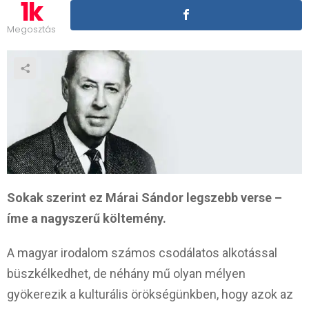
1k
Megosztás
Sokak szerint ez Márai Sándor legszebb verse –
íme a nagyszerű költemény.
A magyar irodalom számos csodálatos alkotással
büszkélkedhet, de néhány mű olyan mélyen
gyökerezik a kulturális örökségünkben, hogy azok az