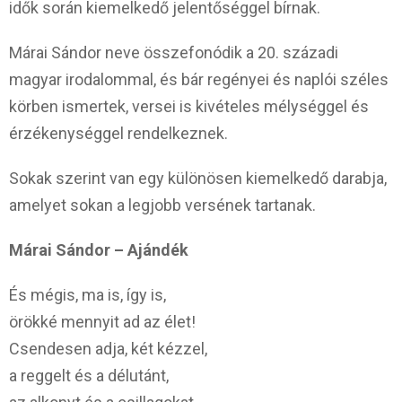
idők során kiemelkedő jelentőséggel bírnak.
Márai Sándor neve összefonódik a 20. századi
magyar irodalommal, és bár regényei és naplói széles
körben ismertek, versei is kivételes mélységgel és
érzékenységgel rendelkeznek.
Sokak szerint van egy különösen kiemelkedő darabja,
amelyet sokan a legjobb versének tartanak.
Márai Sándor – Ajándék
És mégis, ma is, így is,
örökké mennyit ad az élet!
Csendesen adja, két kézzel,
a reggelt és a délutánt,