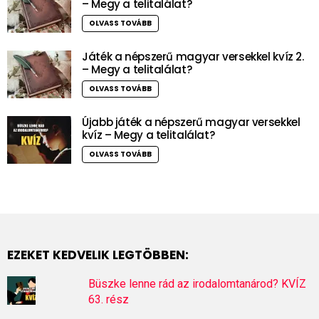
– Megy a telitalálat?
OLVASS TOVÁBB
Játék a népszerű magyar versekkel kvíz 2.
– Megy a telitalálat?
OLVASS TOVÁBB
Újabb játék a népszerű magyar versekkel
kvíz – Megy a telitalálat?
OLVASS TOVÁBB
EZEKET KEDVELIK LEGTÖBBEN:
Büszke lenne rád az irodalomtanárod? KVÍZ
63. rész