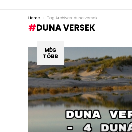
You are here:
Home
Tag Archives: duna versek
DUNA VERSEK
MÉG
TÖBB