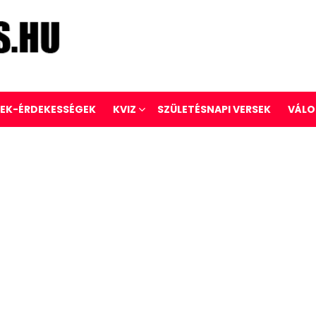
REK-ÉRDEKESSÉGEK
KVIZ
SZÜLETÉSNAPI VERSEK
VÁLO