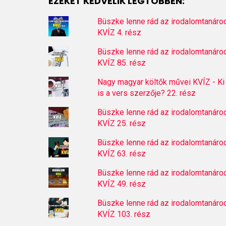
EZEKET KEDVELIK LEGTÖBBEN:
Büszke lenne rád az irodalomtanáro
KVÍZ 4. rész
Büszke lenne rád az irodalomtanáro
KVÍZ 85. rész
Nagy magyar költők művei KVÍZ - Ki
is a vers szerzője? 22. rész
Büszke lenne rád az irodalomtanáro
KVÍZ 25. rész
Büszke lenne rád az irodalomtanáro
KVÍZ 63. rész
Büszke lenne rád az irodalomtanáro
KVÍZ 49. rész
Büszke lenne rád az irodalomtanáro
KVÍZ 103. rész