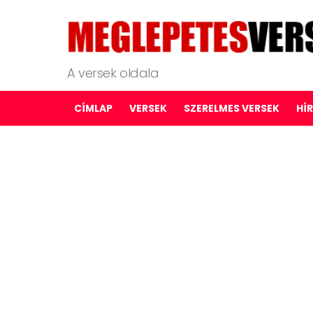
A versek oldala
CÍMLAP
VERSEK
SZERELMES VERSEK
HÍ