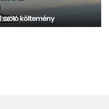
l szóló költemény