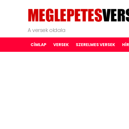
A versek oldala
CÍMLAP
VERSEK
SZERELMES VERSEK
HÍ