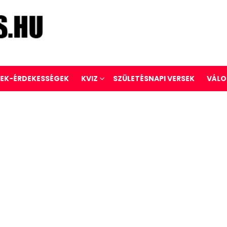
REK-ÉRDEKESSÉGEK
KVIZ
SZÜLETÉSNAPI VERSEK
VÁLO