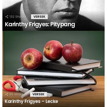
132
Shares
VERSEK
Karinthy Frigyes: Pitypang
99
Shares
VERSEK
Karinthy Frigyes – Lecke