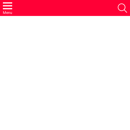
S
Menu