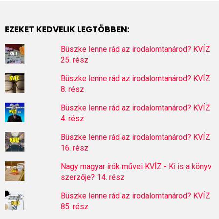
EZEKET KEDVELIK LEGTÖBBEN:
Büszke lenne rád az irodalomtanárod? KVÍZ
25. rész
Büszke lenne rád az irodalomtanárod? KVÍZ
8. rész
Büszke lenne rád az irodalomtanárod? KVÍZ
4. rész
Büszke lenne rád az irodalomtanárod? KVÍZ
16. rész
Nagy magyar írók művei KVÍZ - Ki is a könyv
szerzője? 14. rész
Büszke lenne rád az irodalomtanárod? KVÍZ
85. rész