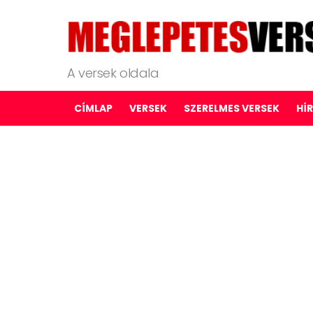
A versek oldala
CÍMLAP
VERSEK
SZERELMES VERSEK
HÍ