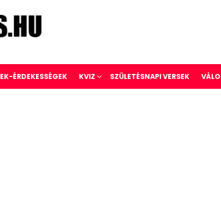
REK-ÉRDEKESSÉGEK
KVIZ
SZÜLETÉSNAPI VERSEK
VÁLO