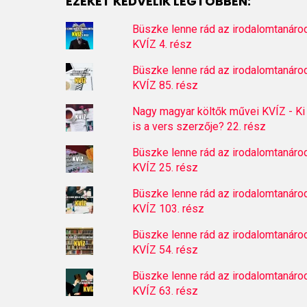
EZEKET KEDVELIK LEGTÖBBEN:
Büszke lenne rád az irodalomtanáro
KVÍZ 4. rész
Büszke lenne rád az irodalomtanáro
KVÍZ 85. rész
Nagy magyar költők művei KVÍZ - Ki
is a vers szerzője? 22. rész
Büszke lenne rád az irodalomtanáro
KVÍZ 25. rész
Büszke lenne rád az irodalomtanáro
KVÍZ 103. rész
Büszke lenne rád az irodalomtanáro
KVÍZ 54. rész
Büszke lenne rád az irodalomtanáro
KVÍZ 63. rész