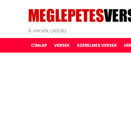
A versek oldala
CÍMLAP
VERSEK
SZERELMES VERSEK
HÍ