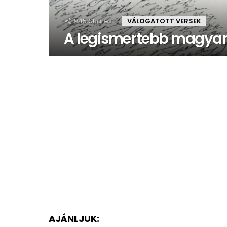
945
Shares
VÁLOGATOTT VERSEK
A legismertebb magyar
AJÁNLJUK: