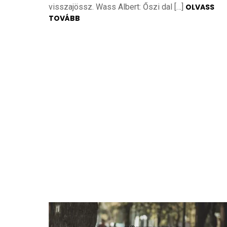
visszajössz. Wass Albert: Őszi dal […]
OLVASS
TOVÁBB