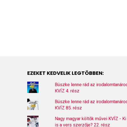
EZEKET KEDVELIK LEGTÖBBEN:
Büszke lenne rád az irodalomtanáro
KVÍZ 4. rész
Büszke lenne rád az irodalomtanáro
KVÍZ 85. rész
Nagy magyar költők művei KVÍZ - Ki
is a vers szerzője? 22. rész