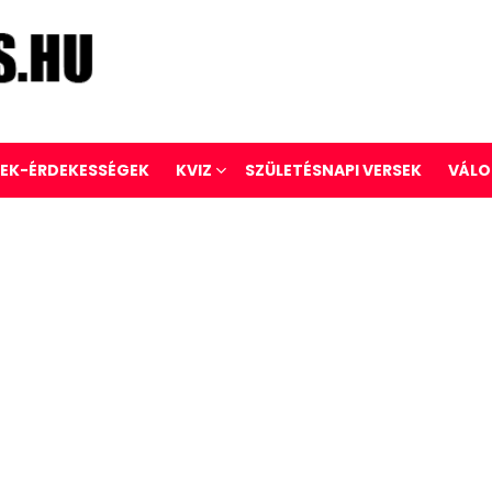
REK-ÉRDEKESSÉGEK
KVIZ
SZÜLETÉSNAPI VERSEK
VÁLO