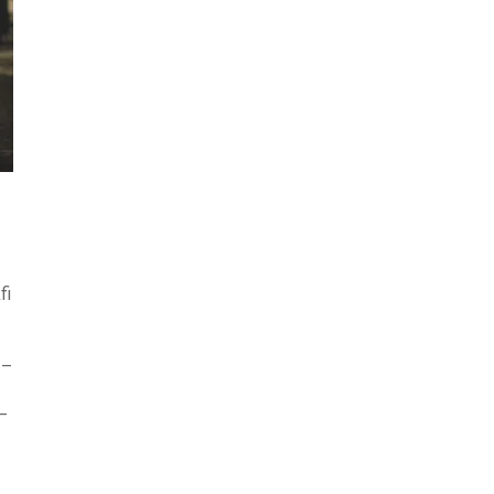
fi
 –
–