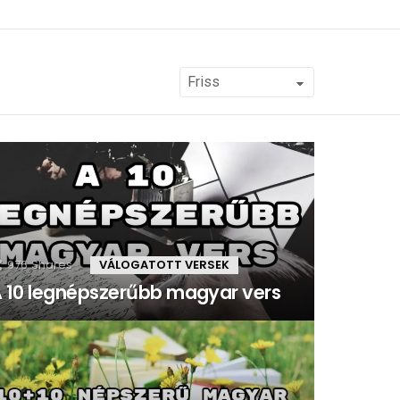
976
Shares
VÁLOGATOTT VERSEK
 10 legnépszerűbb magyar vers