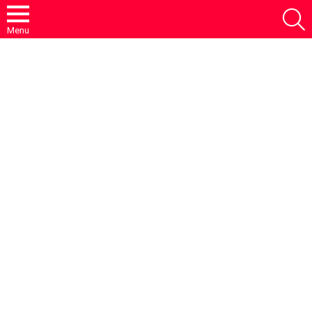
S
Menu