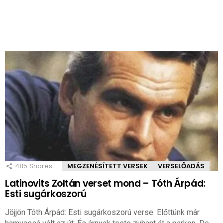
485
Shares
MEGZENÉSÍTETT VERSEK
VERSELŐADÁS
Latinovits Zoltán verset mond – Tóth Árpád:
Esti sugárkoszorú
Jöjjön Tóth Árpád: Esti sugárkoszorú verse. Előttünk már