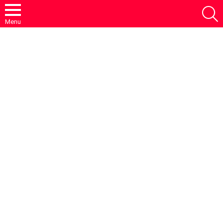
S
Menu