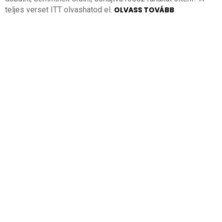
teljes verset ITT olvashatod el.
OLVASS TOVÁBB