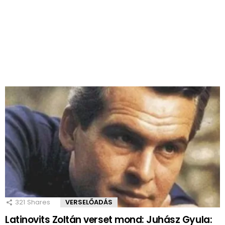
321
Shares
VERSELŐADÁS
Latinovits Zoltán verset mond: Juhász Gyula: