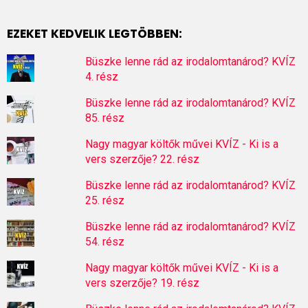
EZEKET KEDVELIK LEGTÖBBEN:
Büszke lenne rád az irodalomtanárod? KVÍZ
4. rész
Büszke lenne rád az irodalomtanárod? KVÍZ
85. rész
Nagy magyar költők művei KVÍZ - Ki is a
vers szerzője? 22. rész
Büszke lenne rád az irodalomtanárod? KVÍZ
25. rész
Büszke lenne rád az irodalomtanárod? KVÍZ
54. rész
Nagy magyar költők művei KVÍZ - Ki is a
vers szerzője? 19. rész