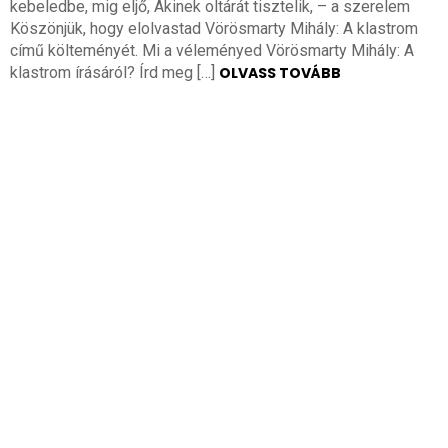
kebeledbe, mig eljő, Akinek oltárát tisztelik, – a szerelem
Köszönjük, hogy elolvastad Vörösmarty Mihály: A klastrom
című költeményét. Mi a véleményed Vörösmarty Mihály: A
klastrom írásáról? Írd meg […]
OLVASS TOVÁBB