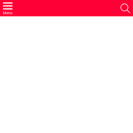
S
Menu