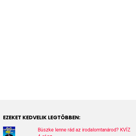
EZEKET KEDVELIK LEGTÖBBEN:
Büszke lenne rád az irodalomtanárod? KVÍZ