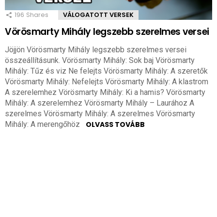
196
Shares
VÁLOGATOTT VERSEK
Vörösmarty Mihály legszebb szerelmes versei
Jöjjön Vörösmarty Mihály legszebb szerelmes versei
összeállításunk. Vörösmarty Mihály: Sok baj Vörösmarty
Mihály: Tűz és viz Ne felejts Vörösmarty Mihály: A szeretők
Vörösmarty Mihály: Nefelejts Vörösmarty Mihály: A klastrom
A szerelemhez Vörösmarty Mihály: Ki a hamis? Vörösmarty
Mihály: A szerelemhez Vörösmarty Mihály – Laurához A
szerelmes Vörösmarty Mihály: A szerelmes Vörösmarty
Mihály: A merengőhöz
OLVASS TOVÁBB