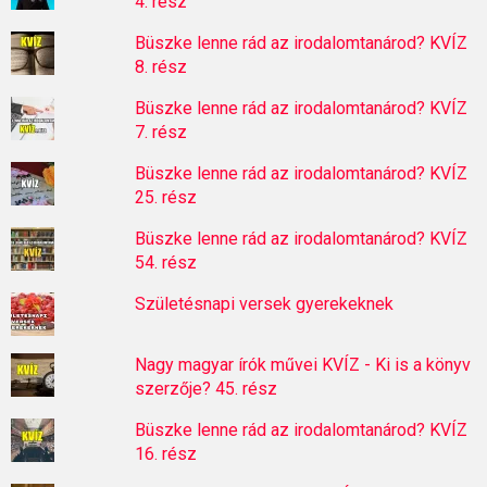
4. rész
Büszke lenne rád az irodalomtanárod? KVÍZ
8. rész
Büszke lenne rád az irodalomtanárod? KVÍZ
7. rész
Büszke lenne rád az irodalomtanárod? KVÍZ
25. rész
Büszke lenne rád az irodalomtanárod? KVÍZ
54. rész
Születésnapi versek gyerekeknek
Nagy magyar írók művei KVÍZ - Ki is a könyv
szerzője? 45. rész
Büszke lenne rád az irodalomtanárod? KVÍZ
16. rész