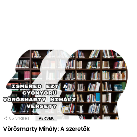
85
Shares
VERSEK
Vörösmarty Mihály: A szeretők