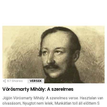
67
Shares
VERSEK
Vörösmarty Mihály: A szerelmes
Jöjjön Vörösmarty Mihály: A szerelmes verse. Hasztalan van
olvasásom, Nyugtot nem lelek; Munkátlan toll áll előttem S