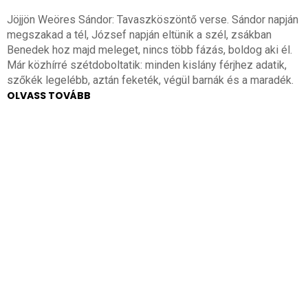
Jöjjön Weöres Sándor: Tavaszköszöntő verse. Sándor napján
megszakad a tél, József napján eltünik a szél, zsákban
Benedek hoz majd meleget, nincs több fázás, boldog aki él.
Már közhírré szétdoboltatik: minden kislány férjhez adatik,
szőkék legelébb, aztán feketék, végül barnák és a maradék.
OLVASS TOVÁBB