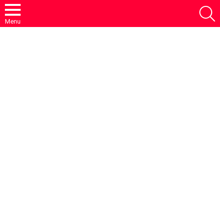
S
Menu