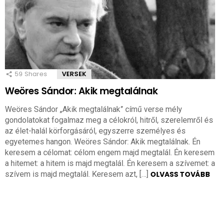
59
Shares
VERSEK
Weöres Sándor: Akik megtalálnak
Weöres Sándor „Akik megtalálnak” című verse mély
gondolatokat fogalmaz meg a célokról, hitről, szerelemről és
az élet-halál körforgásáról, egyszerre személyes és
egyetemes hangon. Weöres Sándor: Akik megtalálnak. Én
keresem a célomat: célom engem majd megtalál. Én keresem
a hitemet: a hitem is majd megtalál. Én keresem a szívemet: a
szívem is majd megtalál. Keresem azt, […]
OLVASS TOVÁBB