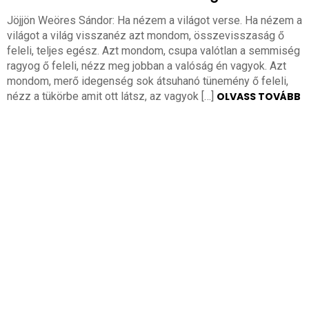
Jöjjön Weöres Sándor: Ha nézem a világot verse. Ha nézem a
világot a világ visszanéz azt mondom, összevisszaság ő
feleli, teljes egész. Azt mondom, csupa valótlan a semmiség
ragyog ő feleli, nézz meg jobban a valóság én vagyok. Azt
mondom, merő idegenség sok átsuhanó tünemény ő feleli,
nézz a tükörbe amit ott látsz, az vagyok […]
OLVASS TOVÁBB