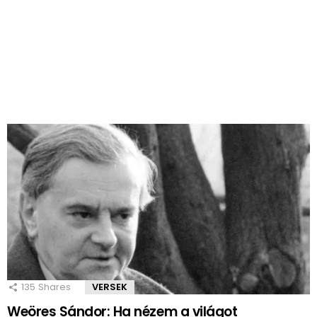
135
Shares
VERSEK
Weöres Sándor: Ha nézem a világot