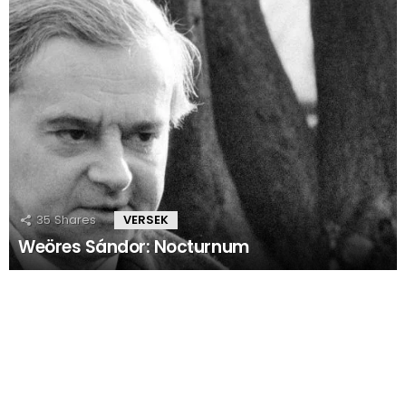
35
Shares
VERSEK
Weöres Sándor: Nocturnum