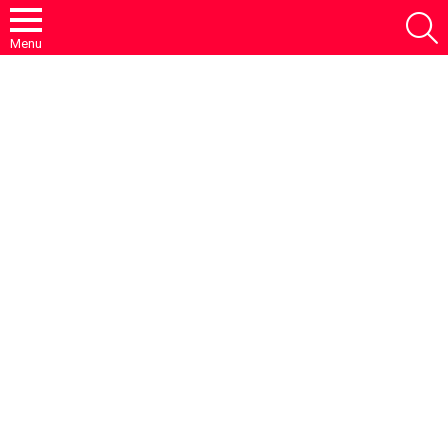
S
Menu