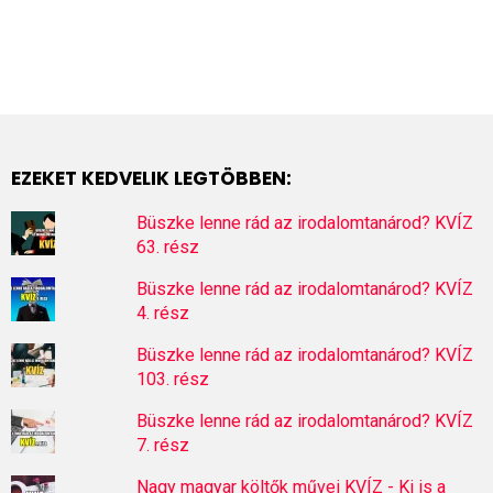
EZEKET KEDVELIK LEGTÖBBEN:
Büszke lenne rád az irodalomtanárod? KVÍZ
63. rész
Büszke lenne rád az irodalomtanárod? KVÍZ
4. rész
Büszke lenne rád az irodalomtanárod? KVÍZ
103. rész
Büszke lenne rád az irodalomtanárod? KVÍZ
7. rész
Nagy magyar költők művei KVÍZ - Ki is a