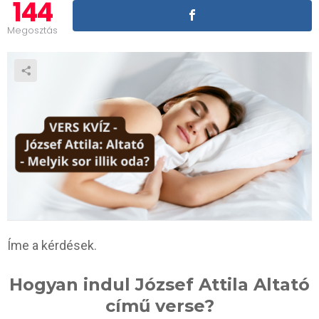
144
Megosztás
Íme a kérdések.
Hogyan indul József Attila Altató
című verse?