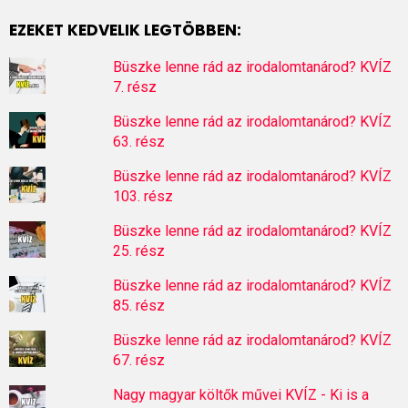
EZEKET KEDVELIK LEGTÖBBEN:
Büszke lenne rád az irodalomtanárod? KVÍZ
7. rész
Büszke lenne rád az irodalomtanárod? KVÍZ
63. rész
Büszke lenne rád az irodalomtanárod? KVÍZ
103. rész
Büszke lenne rád az irodalomtanárod? KVÍZ
25. rész
Büszke lenne rád az irodalomtanárod? KVÍZ
85. rész
Büszke lenne rád az irodalomtanárod? KVÍZ
67. rész
Nagy magyar költők művei KVÍZ - Ki is a