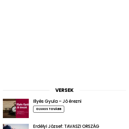
VERSEK
Illyés Gyula – Jó érezni
OLVASS TOVÁBB
Erdélyi József: TAVASZI ORSZÁG