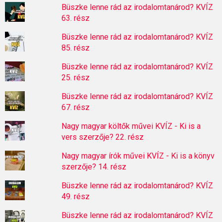
Büszke lenne rád az irodalomtanárod? KVÍZ
63. rész
Büszke lenne rád az irodalomtanárod? KVÍZ
85. rész
Büszke lenne rád az irodalomtanárod? KVÍZ
25. rész
Büszke lenne rád az irodalomtanárod? KVÍZ
67. rész
Nagy magyar költők művei KVÍZ - Ki is a
vers szerzője? 22. rész
Nagy magyar írók művei KVÍZ - Ki is a könyv
szerzője? 14. rész
Büszke lenne rád az irodalomtanárod? KVÍZ
49. rész
Büszke lenne rád az irodalomtanárod? KVÍZ