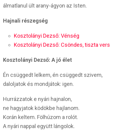
álmatlanul ült arany-ágyon az Isten.
Hajnali részegség
Kosztolányi Dezső: Vénség
Kosztolányi Dezső: Csöndes, tiszta vers
Kosztolányi Dezső: A jó élet
Én csüggedt lelkem, én csüggedt szivem,
daloljatok és mondjátok: igen.
Hurrázzatok e nyári hajnalon,
ne hagyjatok ködökbe hajlanom.
Korán keltem. Fölhúzom a rolót.
A nyári nappal együtt lángolok.