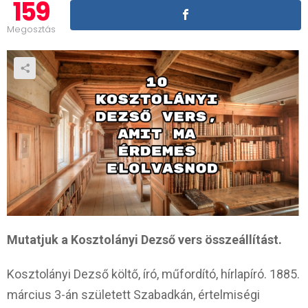
159
Megosztás
Mutatjuk a Kosztolányi Dezső vers összeállítást.
Kosztolányi Dezső költő, író, műfordító, hírlapíró. 1885.
március 3-án született Szabadkán, értelmiségi