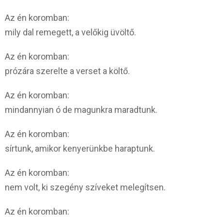
Az én koromban:
mily dal remegett, a velőkig üvöltő.
Az én koromban:
prózára szerelte a verset a költő.
Az én koromban:
mindannyian ó de magunkra maradtunk.
Az én koromban:
sírtunk, amikor kenyerünkbe haraptunk.
Az én koromban:
nem volt, ki szegény szíveket melegítsen.
Az én koromban: