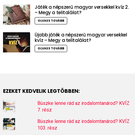
Játék a népszerű magyar versekkel kvíz 2.
– Megy a telitalálat?
OLVASS TOVÁBB
Újabb játék a népszerű magyar versekkel
kvíz – Megy a telitalálat?
OLVASS TOVÁBB
EZEKET KEDVELIK LEGTÖBBEN:
Büszke lenne rád az irodalomtanárod? KVÍZ
7. rész
Büszke lenne rád az irodalomtanárod? KVÍZ
103. rész