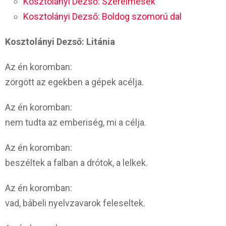
Kosztolányi Dezső: Szerelmesek
Kosztolányi Dezső: Boldog szomorú dal
Kosztolányi Dezső: Litánia
Az én koromban:
zörgött az egekben a gépek acélja.
Az én koromban:
nem tudta az emberiség, mi a célja.
Az én koromban:
beszéltek a falban a drótok, a lelkek.
Az én koromban:
vad, bábeli nyelvzavarok feleseltek.