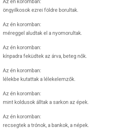
Az én koromban:
öngyilkosok ezrei földre borultak.
Az én koromban:
méreggel aludtak el a nyomorultak.
Az én koromban:
kínpadra feküdtek az árva, beteg nők.
Az én koromban:
lélekbe kutattak a lélekelemzők.
Az én koromban:
mint koldusok álltak a sarkon az épek.
Az én koromban:
recsegtek a trónok, a bankok, a népek.