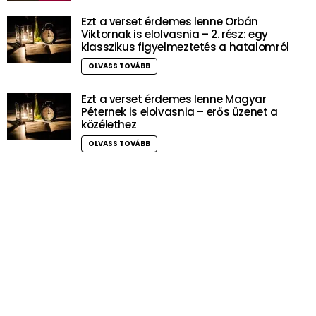
Ezt a verset érdemes lenne Orbán
Viktornak is elolvasnia – 2. rész: egy
klasszikus figyelmeztetés a hatalomról
OLVASS TOVÁBB
Ezt a verset érdemes lenne Magyar
Péternek is elolvasnia – erős üzenet a
közélethez
OLVASS TOVÁBB