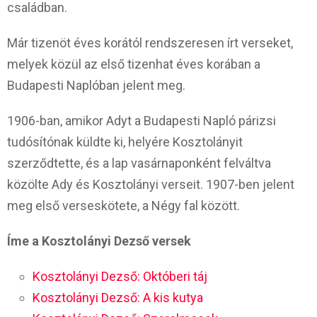
családban.
Már tizenöt éves korától rendszeresen írt verseket,
melyek közül az első tizenhat éves korában a
Budapesti Naplóban jelent meg.
1906-ban, amikor Adyt a Budapesti Napló párizsi
tudósítónak küldte ki, helyére Kosztolányit
szerződtette, és a lap vasárnaponként felváltva
közölte Ady és Kosztolányi verseit. 1907-ben jelent
meg első verseskötete, a Négy fal között.
Íme a Kosztolányi Dezső versek
Kosztolányi Dezső: Októberi táj
Kosztolányi Dezső: A kis kutya