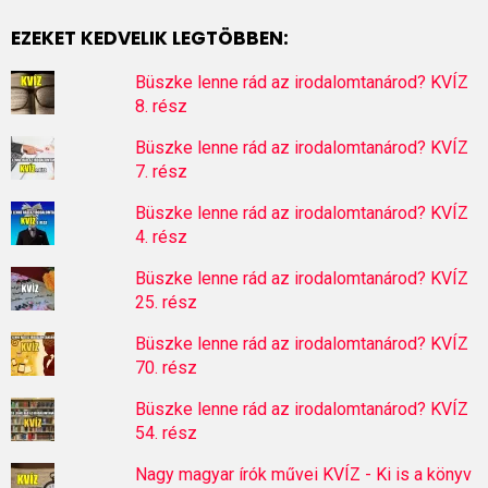
EZEKET KEDVELIK LEGTÖBBEN:
Büszke lenne rád az irodalomtanárod? KVÍZ
8. rész
Büszke lenne rád az irodalomtanárod? KVÍZ
7. rész
Büszke lenne rád az irodalomtanárod? KVÍZ
4. rész
Büszke lenne rád az irodalomtanárod? KVÍZ
25. rész
Büszke lenne rád az irodalomtanárod? KVÍZ
70. rész
Büszke lenne rád az irodalomtanárod? KVÍZ
54. rész
Nagy magyar írók művei KVÍZ - Ki is a könyv