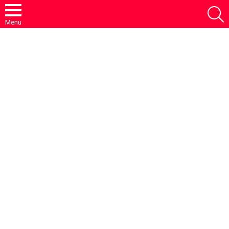
S
Menu