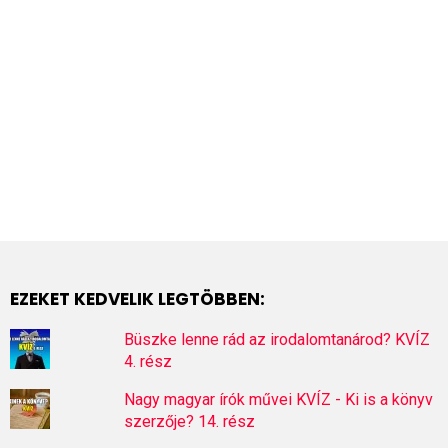
EZEKET KEDVELIK LEGTÖBBEN:
Büszke lenne rád az irodalomtanárod? KVÍZ
4. rész
Nagy magyar írók művei KVÍZ - Ki is a könyv
szerzője? 14. rész