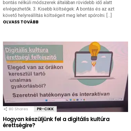
bontás nélküli módszerek általában rövidebb idő alatt
elvégezhetők. 3. Kisebb költségek: A bontás és az azt
követő helyreállítás költségeit meg lehet spórolni. […]
OLVASS TOVÁBB
80
Shares
PR-CIKK
Hogyan készüljünk fel a digitális kultúra
érettségire?