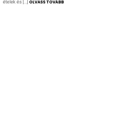
ételek és […]
OLVASS TOVÁBB