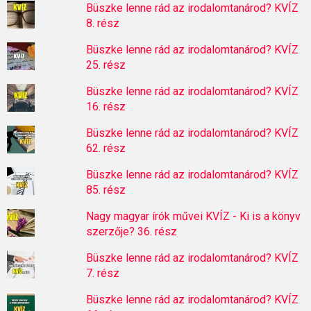
Büszke lenne rád az irodalomtanárod? KVÍZ
8. rész
Büszke lenne rád az irodalomtanárod? KVÍZ
25. rész
Büszke lenne rád az irodalomtanárod? KVÍZ
16. rész
Büszke lenne rád az irodalomtanárod? KVÍZ
62. rész
Büszke lenne rád az irodalomtanárod? KVÍZ
85. rész
Nagy magyar írók művei KVÍZ - Ki is a könyv
szerzője? 36. rész
Büszke lenne rád az irodalomtanárod? KVÍZ
7. rész
Büszke lenne rád az irodalomtanárod? KVÍZ