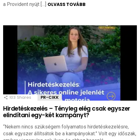
a Provident nyújt […]
OLVASS TOVÁBB
103
Shares
PR-CIKK
Hirdetéskezelés – Tényleg elég csak egyszer
elindítani egy-két kampányt?
“Nekem nincs szükségem folyamatos hirdetéskezelésre,
csak egyszer állítsátok be a kampányokat.” Volt egy időszak,