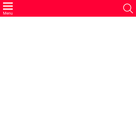
S
Menu