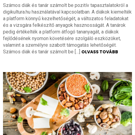
Számos diák és tanár számolt be pozitív tapasztalatokról a
digikultura.hu használatával kapcsolatban. A diákok kiemelték
a platform könnyű kezelhetőségét, a változatos feladatokat
és a vizsgára felkészítő anyagok hasznosságát. A tanárok
pedig értékelték a platform átfogó tananyagát, a diákok
fejlődésének nyomon követésére szolgáló eszközöket,
valamint a személyre szabott támogatás lehetőségét.
Számos diák és tanár számolt be […]
OLVASS TOVÁBB