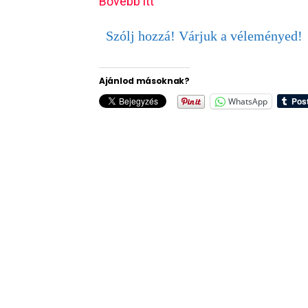
Bővebb itt
Szólj hozzá! Várjuk a véleményed!
Ajánlod másoknak?
WhatsApp