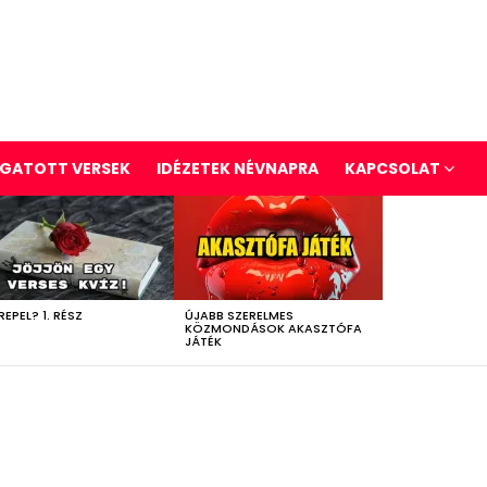
GATOTT VERSEK
IDÉZETEK NÉVNAPRA
KAPCSOLAT
REPEL? 1. RÉSZ
ÚJABB SZERELMES
KÖZMONDÁSOK AKASZTÓFA
JÁTÉK