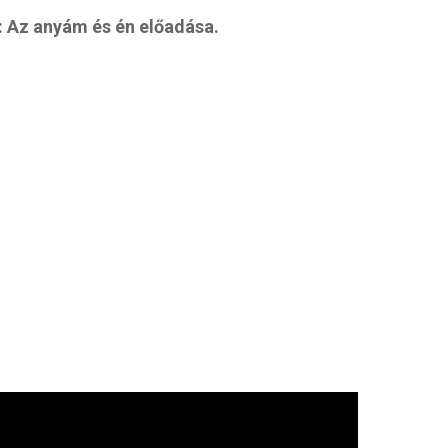
: Az anyám és én előadása.