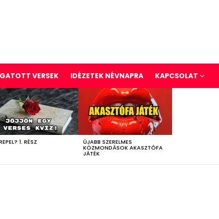
GATOTT VERSEK
IDÉZETEK NÉVNAPRA
KAPCSOLAT
REPEL? 1. RÉSZ
ÚJABB SZERELMES
KÖZMONDÁSOK AKASZTÓFA
JÁTÉK