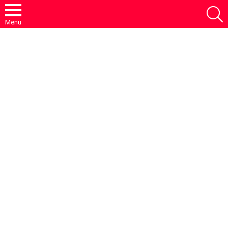
S
Menu