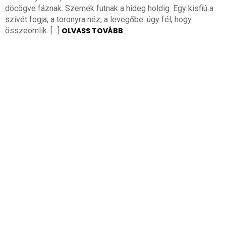
döcögve fáznak. Szemek futnak a hideg holdig. Egy kisfiú a
szívét fogja, a toronyra néz, a levegőbe: úgy fél, hogy
összeomlik. […]
OLVASS TOVÁBB