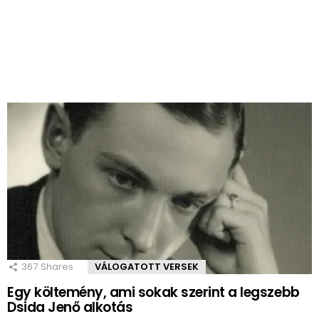
367
Shares
VÁLOGATOTT VERSEK
Egy költemény, ami sokak szerint a legszebb
Dsida Jenő alkotás