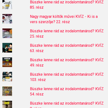
Büszke lenne rád az irodalomtanárod? KVÍZ
85. rész
Nagy magyar költők művei KVÍZ - Ki is a
vers szerzője? 22. rész
Büszke lenne rád az irodalomtanárod? KVÍZ
25. rész
Büszke lenne rád az irodalomtanárod? KVÍZ
63. rész
Büszke lenne rád az irodalomtanárod? KVÍZ
49. rész
Büszke lenne rád az irodalomtanárod? KVÍZ
103. rész
Büszke lenne rád az irodalomtanárod? KVÍZ
54. rész
Büszke lenne rád az irodalomtanárod? KVÍZ