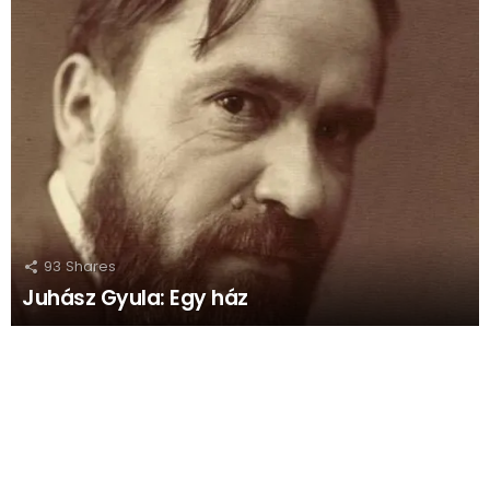
93
Shares
Juhász Gyula: Egy ház