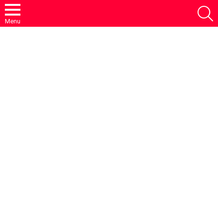
S
Menu