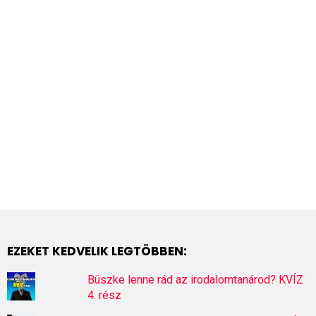
EZEKET KEDVELIK LEGTÖBBEN:
Büszke lenne rád az irodalomtanárod? KVÍZ
4. rész