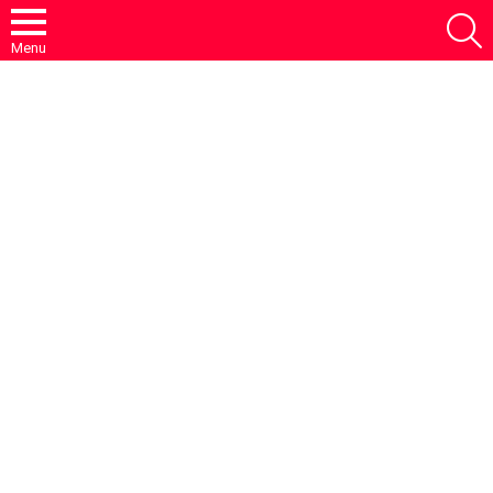
S
Menu