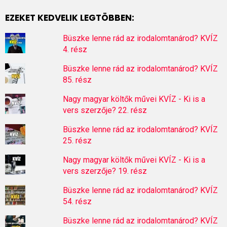
EZEKET KEDVELIK LEGTÖBBEN:
Büszke lenne rád az irodalomtanárod? KVÍZ
4. rész
Büszke lenne rád az irodalomtanárod? KVÍZ
85. rész
Nagy magyar költők művei KVÍZ - Ki is a
vers szerzője? 22. rész
Büszke lenne rád az irodalomtanárod? KVÍZ
25. rész
Nagy magyar költők művei KVÍZ - Ki is a
vers szerzője? 19. rész
Büszke lenne rád az irodalomtanárod? KVÍZ
54. rész
Büszke lenne rád az irodalomtanárod? KVÍZ