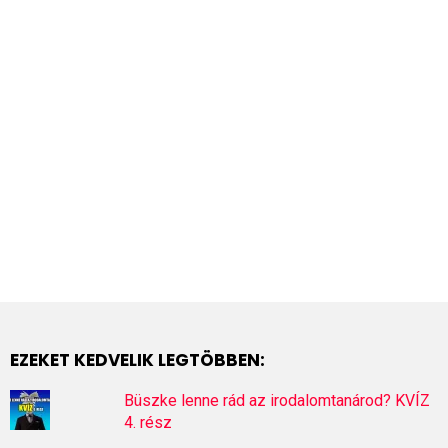
EZEKET KEDVELIK LEGTÖBBEN:
Büszke lenne rád az irodalomtanárod? KVÍZ
4. rész