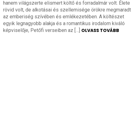
hanem világszerte elismert költő és forradalmár volt. Élete
rövid volt, de alkotásai és szellemisége örökre megmaradt
az emberiség szívében és emlékezetében. A költészet
egyik legnagyobb alakja és a romantikus irodalom kiváló
képviselője, Petőfi verseiben az […]
OLVASS TOVÁBB