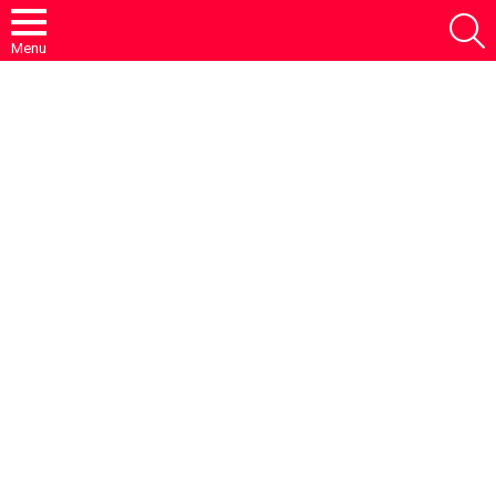
S
Menu