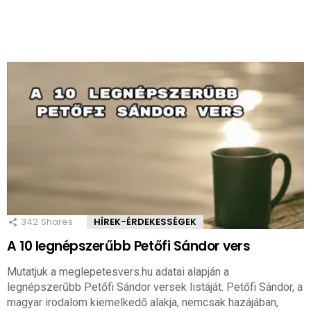
342
Shares
HÍREK-ÉRDEKESSÉGEK
A 10 legnépszerűbb Petőfi Sándor vers
Mutatjuk a meglepetesvers.hu adatai alapján a
legnépszerűbb Petőfi Sándor versek listáját. Petőfi Sándor, a
magyar irodalom kiemelkedő alakja, nemcsak hazájában,