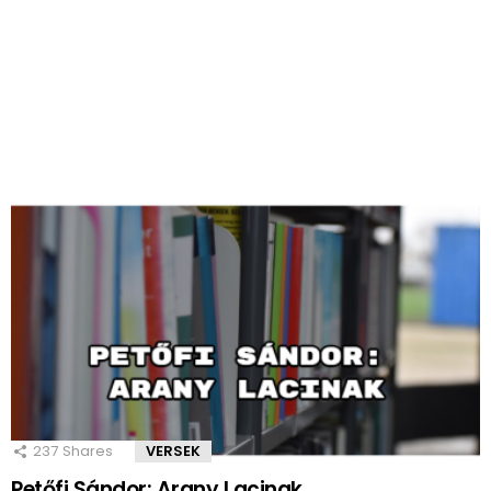
237
Shares
VERSEK
Petőfi Sándor: Arany Lacinak