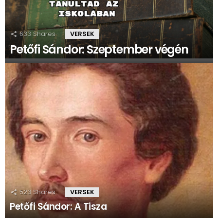
633
Shares
VERSEK
Petőfi Sándor: Szeptember végén
523
Shares
VERSEK
Petőfi Sándor: A Tisza