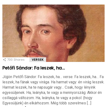
700
Shares
VERSEK
Petőfi Sándor: Fa leszek, ha…
Jöjjön Petőfi Sándor: Fa leszek, ha… verse. Fa leszek, ha… Fa
leszek, ha fának vagy virága. Ha harmat vagy: én virág leszek.
Harmat leszek, ha te napsugár vagy… Csak, hogy lényink
egyesüljenek. Ha, leányka, te vagy a mennyország: Akkor én
csillaggá változom. Ha, leányka, te vagy a pokol: (hogy
Egyesüljünk) én elkárhozom. Még több szerelmes […]