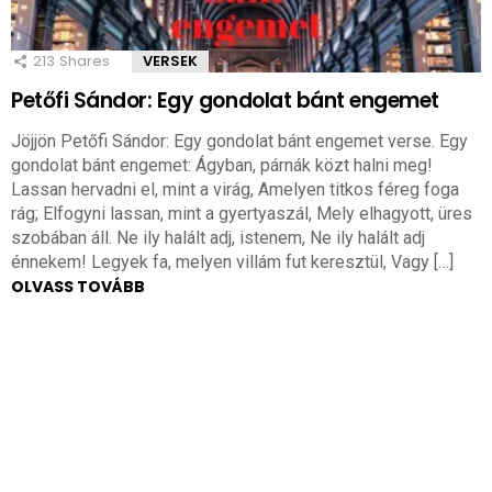
213
Shares
VERSEK
Petőfi Sándor: Egy gondolat bánt engemet
Jöjjön Petőfi Sándor: Egy gondolat bánt engemet verse. Egy
gondolat bánt engemet: Ágyban, párnák közt halni meg!
Lassan hervadni el, mint a virág, Amelyen titkos féreg foga
rág; Elfogyni lassan, mint a gyertyaszál, Mely elhagyott, üres
szobában áll. Ne ily halált adj, istenem, Ne ily halált adj
énnekem! Legyek fa, melyen villám fut keresztül, Vagy […]
OLVASS TOVÁBB