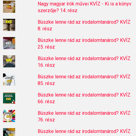
Nagy magyar írók művei KVÍZ - Ki is a könyv
szerzője? 14. rész
Büszke lenne rád az irodalomtanárod? KVÍZ
8. rész
Büszke lenne rád az irodalomtanárod? KVÍZ
25. rész
Büszke lenne rád az irodalomtanárod? KVÍZ
16. rész
Büszke lenne rád az irodalomtanárod? KVÍZ
85. rész
Büszke lenne rád az irodalomtanárod? KVÍZ
66. rész
Büszke lenne rád az irodalomtanárod? KVÍZ
76. rész
Büszke lenne rád az irodalomtanárod? KVÍZ