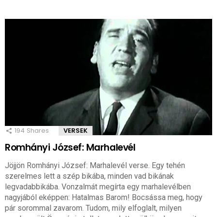
194
Shares
VERSEK
Romhányi József: Marhalevél
Jöjjön Romhányi József: Marhalevél verse. Egy tehén
szerelmes lett a szép bikába, minden vad bikának
legvadabbikába. Vonzalmát megírta egy marhalevélben
nagyjából eképpen: Hatalmas Barom! Bocsássa meg, hogy
pár sorommal zavarom. Tudom, mily elfoglalt, milyen