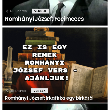
173
Shares
VERSEK
Romhányi József: Focimeccs
98
Shares
VERSEK
Romhányi József: Irkafirka egy birkáról