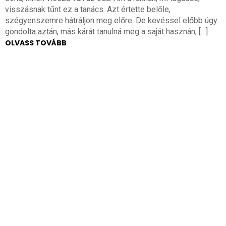
visszásnak tűnt ez a tanács. Azt értette belőle,
szégyenszemre hátráljon meg előre. De kevéssel előbb úgy
gondolta aztán, más kárát tanulná meg a saját hasznán, […]
OLVASS TOVÁBB