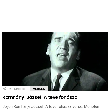
252
Shares
VERSEK
Romhányi József: A teve fohásza
Jöjjön Romhányi József: A teve fohásza verse. Monoton