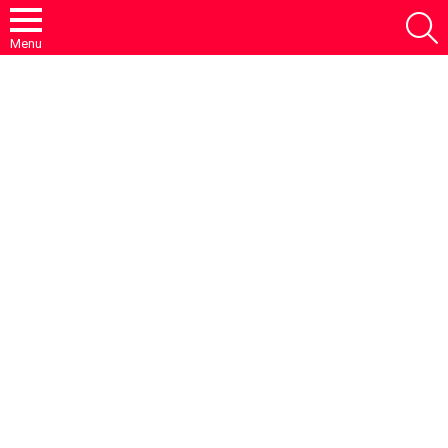
S
Menu