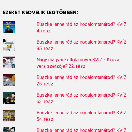
EZEKET KEDVELIK LEGTÖBBEN:
Büszke lenne rád az irodalomtanárod? KVÍZ
4. rész
Büszke lenne rád az irodalomtanárod? KVÍZ
85. rész
Nagy magyar költők művei KVÍZ - Ki is a
vers szerzője? 22. rész
Büszke lenne rád az irodalomtanárod? KVÍZ
25. rész
Büszke lenne rád az irodalomtanárod? KVÍZ
63. rész
Büszke lenne rád az irodalomtanárod? KVÍZ
54. rész
Büszke lenne rád az irodalomtanárod? KVÍZ