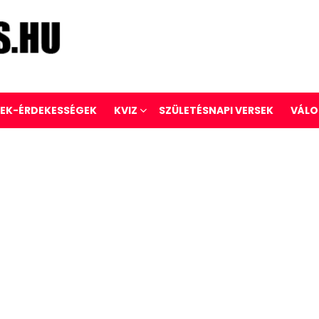
REK-ÉRDEKESSÉGEK
KVIZ
SZÜLETÉSNAPI VERSEK
VÁLO