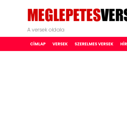
A versek oldala
CÍMLAP
VERSEK
SZERELMES VERSEK
HÍ