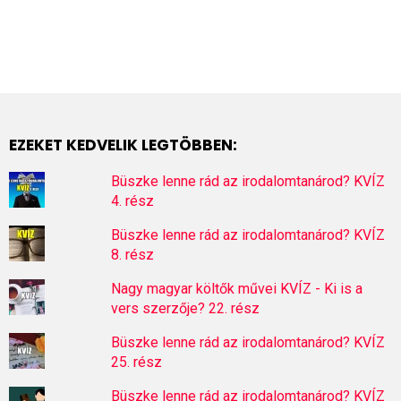
EZEKET KEDVELIK LEGTÖBBEN:
Büszke lenne rád az irodalomtanárod? KVÍZ
4. rész
Büszke lenne rád az irodalomtanárod? KVÍZ
8. rész
Nagy magyar költők művei KVÍZ - Ki is a
vers szerzője? 22. rész
Büszke lenne rád az irodalomtanárod? KVÍZ
25. rész
Büszke lenne rád az irodalomtanárod? KVÍZ