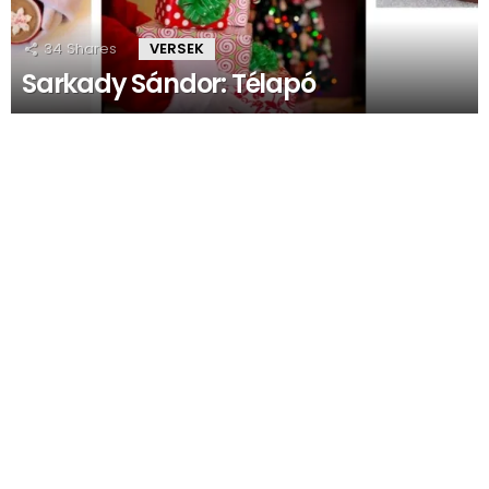
34
Shares
VERSEK
Sarkady Sándor: Télapó