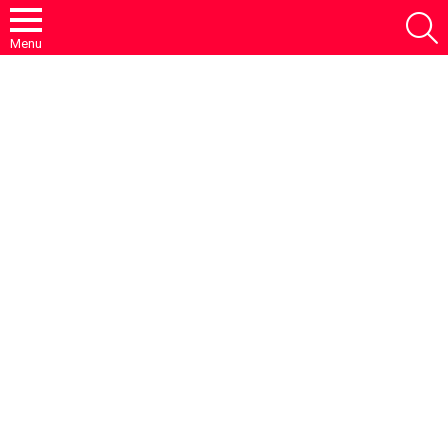
S
Menu