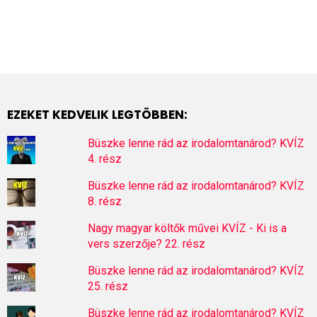
EZEKET KEDVELIK LEGTÖBBEN:
Büszke lenne rád az irodalomtanárod? KVÍZ
4. rész
Büszke lenne rád az irodalomtanárod? KVÍZ
8. rész
Nagy magyar költők művei KVÍZ - Ki is a
vers szerzője? 22. rész
Büszke lenne rád az irodalomtanárod? KVÍZ
25. rész
Büszke lenne rád az irodalomtanárod? KVÍZ