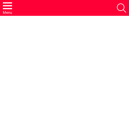
S
Menu