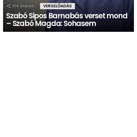
104
Shares
VERSELŐADÁS
Szabó Sipos Barnabás verset mond
– Szabó Magda: Sohasem