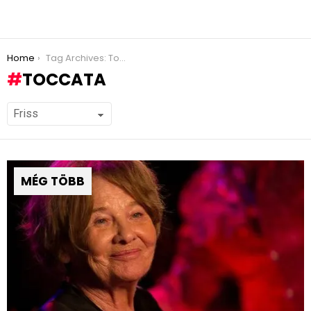
You are here:
Home
Tag Archives: Toccata
TOCCATA
MÉG TÖBB