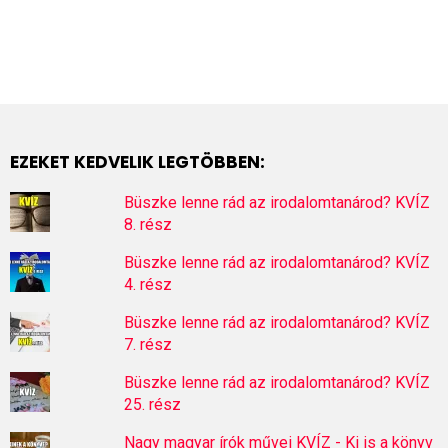
EZEKET KEDVELIK LEGTÖBBEN:
Büszke lenne rád az irodalomtanárod? KVÍZ
8. rész
Büszke lenne rád az irodalomtanárod? KVÍZ
4. rész
Büszke lenne rád az irodalomtanárod? KVÍZ
7. rész
Büszke lenne rád az irodalomtanárod? KVÍZ
25. rész
Nagy magyar írók művei KVÍZ - Ki is a könyv