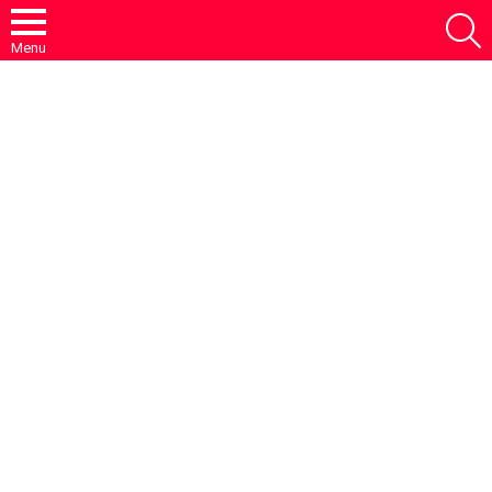
S
Menu