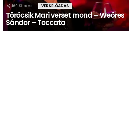
169
Shares
VERSELŐADÁS
Törőcsik Mari verset mond – Weöres
Sándor – Toccata