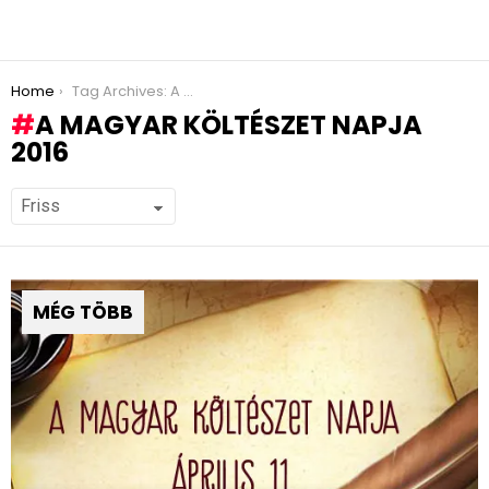
You are here:
Home
Tag Archives: A Magyar költészet napja 2016
A MAGYAR KÖLTÉSZET NAPJA
2016
MÉG TÖBB