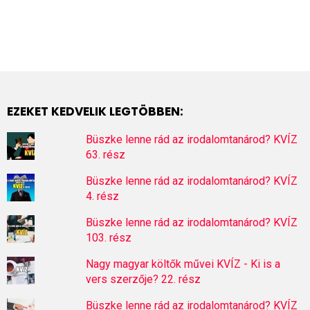
EZEKET KEDVELIK LEGTÖBBEN:
Büszke lenne rád az irodalomtanárod? KVÍZ
63. rész
Büszke lenne rád az irodalomtanárod? KVÍZ
4. rész
Büszke lenne rád az irodalomtanárod? KVÍZ
103. rész
Nagy magyar költők művei KVÍZ - Ki is a
vers szerzője? 22. rész
Büszke lenne rád az irodalomtanárod? KVÍZ