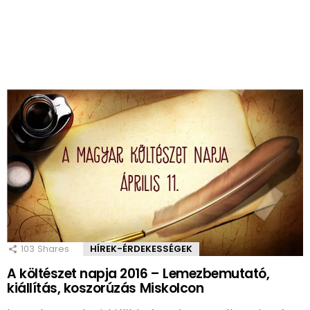
103
Shares
HÍREK-ÉRDEKESSÉGEK
A költészet napja 2016 – Lemezbemutató,
kiállítás, koszorúzás Miskolcon