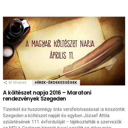
91
Shares
HÍREK-ÉRDEKESSÉGEK
A költészet napja 2016 – Maratoni
rendezvények Szegeden
Tizenkét és huszonnégy órás versfelolvasással is köszöntik
Szegeden a költészet napját és egyben József Attila
születésének 111. évfordulóját – tájékoztatták a szervezők