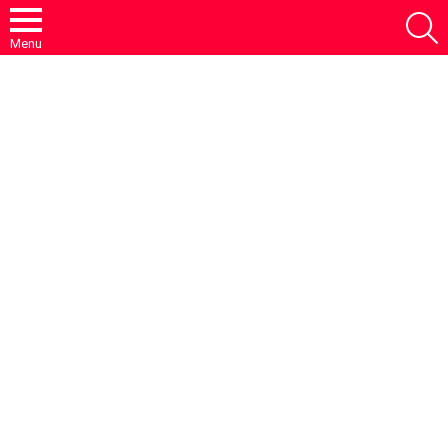
S
Menu