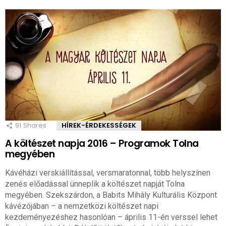
91
Shares
HÍREK-ÉRDEKESSÉGEK
A költészet napja 2016 – Programok Tolna
megyében
Kávéházi verskiállítással, versmaratonnal, több helyszínen
zenés előadással ünneplik a költészet napját Tolna
megyében. Szekszárdon, a Babits Mihály Kulturális Központ
kávézójában – a nemzetközi költészet napi
kezdeményezéshez hasonlóan – április 11-én verssel lehet