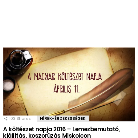
103
Shares
HÍREK-ÉRDEKESSÉGEK
A költészet napja 2016 – Lemezbemutató,
kiállítás, koszorúzás Miskolcon