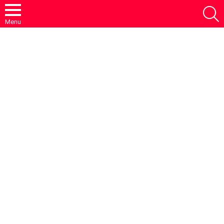
S
Menu