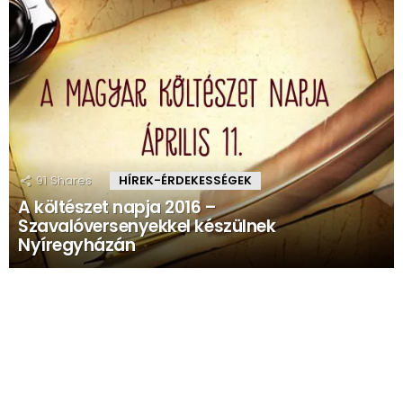
91
Shares
HÍREK-ÉRDEKESSÉGEK
A költészet napja 2016 –
Szavalóversenyekkel készülnek
Nyíregyházán