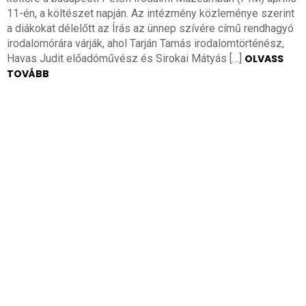
11-én, a költészet napján. Az intézmény közleménye szerint
a diákokat délelőtt az Írás az ünnep szívére című rendhagyó
irodalomórára várják, ahol Tarján Tamás irodalomtörténész,
Havas Judit előadóművész és Sirokai Mátyás […]
OLVASS
TOVÁBB