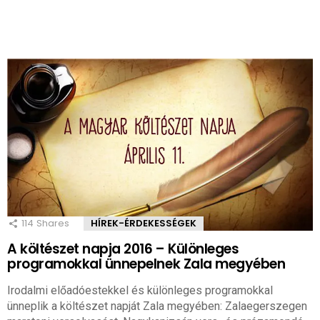
114
Shares
HÍREK-ÉRDEKESSÉGEK
A költészet napja 2016 – Különleges
programokkal ünnepelnek Zala megyében
Irodalmi előadóestekkel és különleges programokkal
ünneplik a költészet napját Zala megyében: Zalaegerszegen