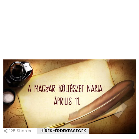
125
Shares
HÍREK-ÉRDEKESSÉGEK